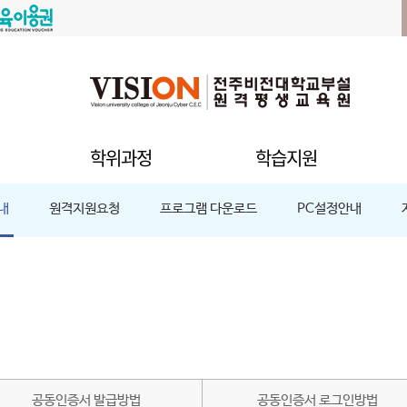
학위과정
학습지원
내
원격지원요청
프로그램 다운로드
PC설정안내
공동인증서 발급방법
공동인증서 로그인방법