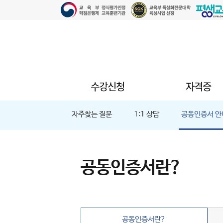
수강신청
자격증
자주찾는 질문
1:1 상담
공동인증서 안
공동인증서란?
공동인증서란?