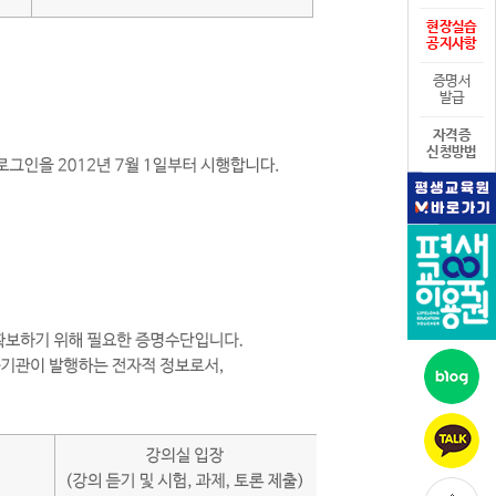
현장실습
공지사항
증명서
발급
자격증
신청방법