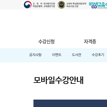
수강신청
자격증
공지사항
이벤트
도서관
수강후기
모바일수강안내