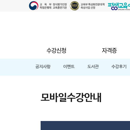
수강신청
자격증
공지사항
이벤트
도서관
수강후기
모바일수강안내