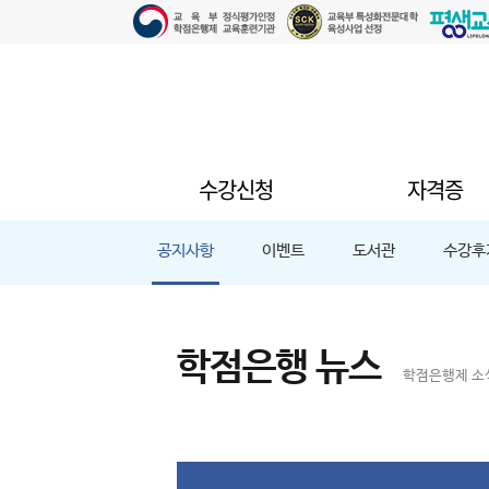
수강신청
자격증
공지사항
이벤트
도서관
수강후
학점은행 뉴스
학점은행제 소