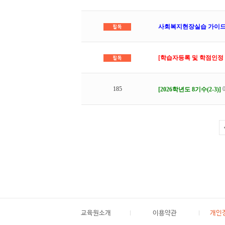
사회복지현장실습 가이드 영
[학습자등록 및 학점인정 
185
[2026학년도 8기수(2-3)]
교육원소개
이용약관
개인