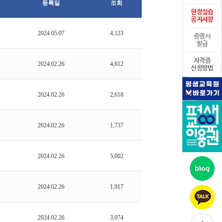
등록일
조회
현장실습
공지사항
2024.05.07
4,123
증명서
발급
자격증
2024.02.26
4,612
신청방법
2024.02.26
2,618
2024.02.26
1,737
2024.02.26
5,002
2024.02.26
1,917
2024.02.26
3,074